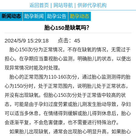
|
|
返回首页
网站导航
供卵代孕机构
新闻动态
助孕新闻
助孕公告
助孕动态
胎心150是缺氧吗？
2024/5/9 15:29:18 点击：
45
胎心150次/分为正常情况，不存在缺氧的情况，无需过于
担心。在孕期应当重视胎心监测，明确胎儿的状态，以便出
现异常情况时能及时处理。
胎心的正常范围为110-160次/分，通过胎心监测测得的胎
心为150/分时，处于正常范围内，说明胎儿处于正常状态，
并没有出现缺氧。但胎心150次/分处于正常值中较高的状
态，可能是由于孕妇过度劳累或胎儿刚发生胎动导致，孕妇
可以适当多休息，在情绪得到缓解或胎儿得到休息后，胎心
会逐渐平复，不会危害健康，也不需要进行特殊治疗。
如果胎儿出现缺氧，通常会出现胎心明显升高，如果胎心