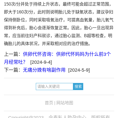
150次/分并处于持续上升状态，最终可能会超过正常范围，
即大于160次/分，此时则说明胎儿处于缺氧状态，建议孕妇
保持侧卧位，同时采取吸氧治疗，可提高血氧量，胎儿氧气
得到补充后，胎心会逐渐恢复正常。因此，胎心一旦出现异
常，应当前往妇产科就诊，通过胎心监测、B超等检查，明
确胎儿的具体状况，并采取相对应的治疗措施。
上一篇：
供卵代怀咨询：供卵代怀妈妈为什么前3个
月经常吐？
[2024-9-4]
下一篇：
无痛分娩有啥副作用
[2024-5-9]
首页
|
网站地图
Copyright@2023，今泰私人助孕中心，版权所有