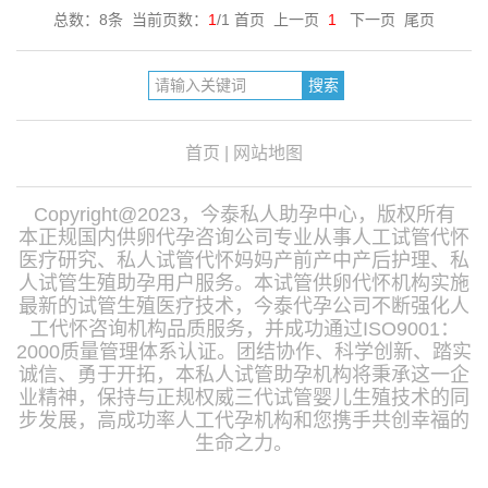
总数：8条 当前页数：
1
/1 首页 上一页
1
下一页 尾页
首页
|
网站地图
Copyright@2023，今泰私人助孕中心，版权所有
本正规国内供卵代孕咨询公司专业从事人工试管代怀
医疗研究、私人试管代怀妈妈产前产中产后护理、私
人试管生殖助孕用户服务。本试管供卵代怀机构实施
最新的试管生殖医疗技术，今泰代孕公司不断强化人
工代怀咨询机构品质服务，并成功通过ISO9001：
2000质量管理体系认证。团结协作、科学创新、踏实
诚信、勇于开拓，本私人试管助孕机构将秉承这一企
业精神，保持与正规权威三代试管婴儿生殖技术的同
步发展，高成功率人工代孕机构和您携手共创幸福的
生命之力。