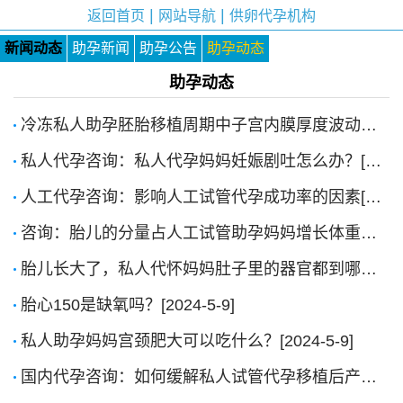
|
|
返回首页
网站导航
供卵代孕机构
新闻动态
助孕新闻
助孕公告
助孕动态
助孕动态
冷冻私人助孕胚胎移植周期中子宫内膜厚度波动的影响[2025-10-17]
私人代孕咨询：私人代孕妈妈妊娠剧吐怎么办？[2024-12-20]
人工代孕咨询：影响人工试管代孕成功率的因素[2024-11-13]
咨询：胎儿的分量占人工试管助孕妈妈增长体重的多少？[2024-9-4]
胎儿长大了，私人代怀妈妈肚子里的器官都到哪里了？[2024-9-4]
胎心150是缺氧吗？[2024-5-9]
私人助孕妈妈宫颈肥大可以吃什么？[2024-5-9]
国内代孕咨询：如何缓解私人试管代孕移植后产生的焦虑情绪？[2023-10-27]