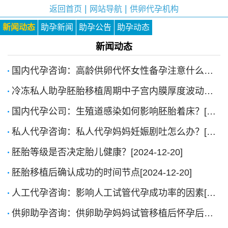
|
|
返回首页
网站导航
供卵代孕机构
新闻动态
助孕新闻
助孕公告
助孕动态
新闻动态
国内代孕咨询：高龄供卵代怀女性备孕注意什么？[2026-1-6]
冷冻私人助孕胚胎移植周期中子宫内膜厚度波动的影响[2025-10-17]
国内代孕公司：生殖道感染如何影响胚胎着床？[2025-6-16]
私人代孕咨询：私人代孕妈妈妊娠剧吐怎么办？[2024-12-20]
胚胎等级是否决定胎儿健康？[2024-12-20]
胚胎移植后确认成功的时间节点[2024-12-20]
人工代孕咨询：影响人工试管代孕成功率的因素[2024-11-13]
供卵助孕咨询：供卵助孕妈妈试管移植后怀孕后宫高多少是正常？[2024-11-13]