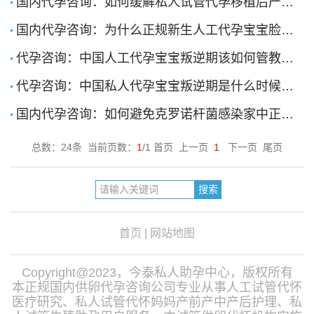
国内代孕咨询：如何缓解私人试管代孕移植后产生的焦虑情绪？[2023-10-27]
国内代孕咨询：为什么正规新生人工代孕宝宝脸上长了很多小疙瘩？[2023-10-27]
代孕咨询：中国人工代孕宝宝叛逆期该如何管教？[2023-8-16]
代孕咨询：中国私人代孕宝宝叛逆期是什么时候？[2023-8-16]
国内代孕咨询：如何避免克罗诺杆菌感染家中正规试管代孕宝宝？[2023-8-15]
总数：24条 当前页数：
1
/1 首页 上一页
1
下一页 尾页
首页
|
网站地图
Copyright@2023，今泰私人助孕中心，版权所有
本正规国内供卵代孕咨询公司专业从事人工试管代怀
医疗研究、私人试管代怀妈妈产前产中产后护理、私