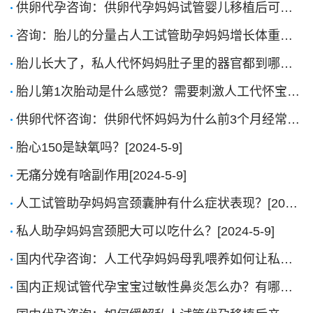
供卵代孕咨询：供卵代孕妈妈试管婴儿移植后可以爬楼吗？[2024-11-13]
咨询：胎儿的分量占人工试管助孕妈妈增长体重的多少？[2024-9-4]
胎儿长大了，私人代怀妈妈肚子里的器官都到哪里了？[2024-9-4]
胎儿第1次胎动是什么感觉？需要刺激人工代怀宝宝这种运动吗？[2024-9-4]
供卵代怀咨询：供卵代怀妈妈为什么前3个月经常吐？[2024-9-4]
胎心150是缺氧吗？[2024-5-9]
无痛分娩有啥副作用[2024-5-9]
人工试管助孕妈妈宫颈囊肿有什么症状表现？[2024-5-9]
私人助孕妈妈宫颈肥大可以吃什么？[2024-5-9]
国内代孕咨询：人工代孕妈妈母乳喂养如何让私人代孕私人代孕宝宝长得壮？[2024-3-4]
国内正规试管代孕宝宝过敏性鼻炎怎么办？有哪些治疗手段？[2023-12-18]